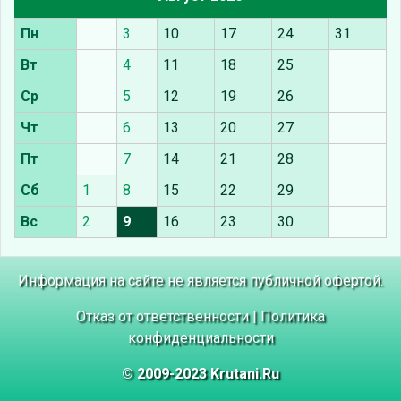
Пн
3
10
17
24
31
Вт
4
11
18
25
Ср
5
12
19
26
Чт
6
13
20
27
Пт
7
14
21
28
Сб
1
8
15
22
29
Вс
2
9
16
23
30
Информация на сайте не является публичной офертой.
Отказ от ответственности
|
Политика
конфиденциальности
© 2009-2023 Krutani.Ru