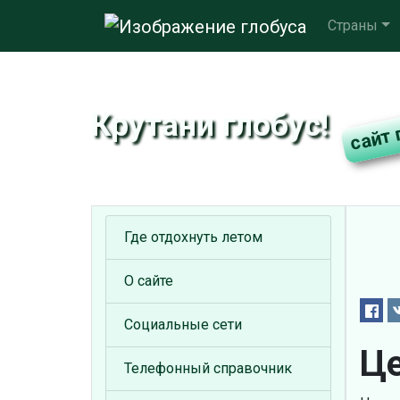
Страны
Крутани глобус!
Где отдохнуть летом
О сайте
Социальные сети
Це
Телефонный справочник