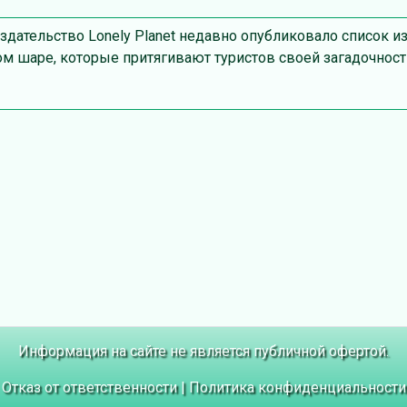
здательство Lonely Planet недавно опубликовало список и
м шаре, которые притягивают туристов своей загадочност
Информация на сайте не является публичной офертой.
Отказ от ответственности
|
Политика конфиденциальности