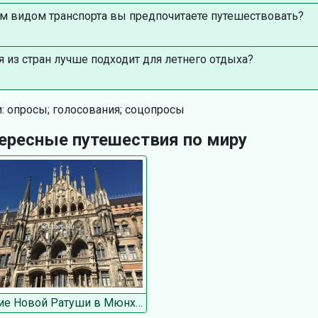
м видом транспорта вы предпочитаете путешествовать?
я из стран лучше подходит для летнего отдыха?
: опросы; голосования; соцопросы
ересные путешествия по миру
Здание Новой Ратуши в Мюнхене на Мариенплац