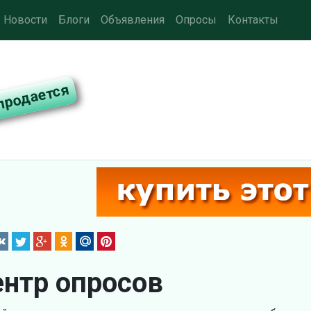
Новости
Блоги
Объявления
Опросы
Контакты
нтр опросов