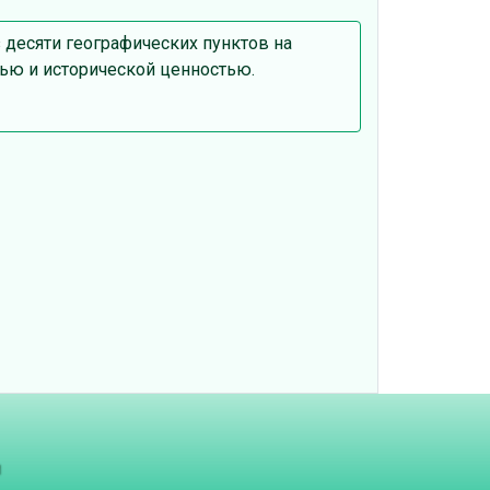
з десяти географических пунктов на
ью и исторической ценностью.