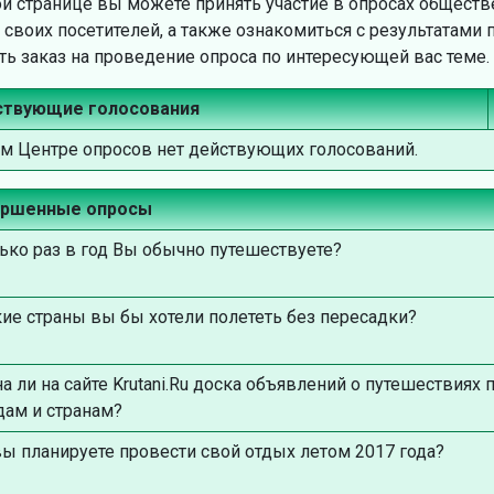
ой странице вы можете принять участие в опросах обществ
 своих посетителей, а также ознакомиться с результатам
ть заказ на проведение опроса по интересующей вас теме.
ствующие голосования
ом Центре опросов нет действующих голосований.
ершенные опросы
ько раз в год Вы обычно путешествуете?
кие страны вы бы хотели полететь без пересадки?
а ли на сайте Krutani.Ru доска объявлений о путешествиях 
дам и странам?
вы планируете провести свой отдых летом 2017 года?