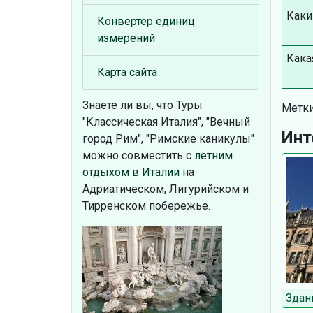
Каки
Конвертер единиц
измерений
Кака
Карта сайта
Знаете ли вы, что
Туры
Метки
"Классическая Италия", "Вечный
Инт
город Рим", "Римские каникулы"
можно совместить с
летним
отдыхом в Италии
на
Адриатическом, Лигурийском и
Тирренском побережье.