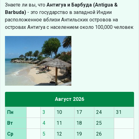
Знаете ли вы, что
Антигуа и Барбуда (Antigua &
Barbuda)
- это государство в западной Индии
расположенное вблизи Антильских островов на
островах Антигуа с населением около 100,000 человек
Август 2026
Пн
3
10
17
24
31
Вт
4
11
18
25
Ср
5
12
19
26