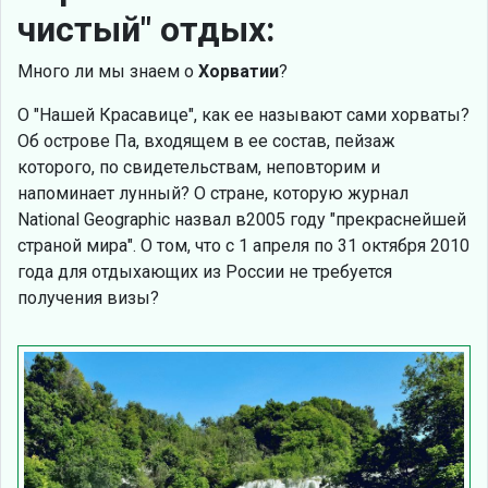
чистый" отдых:
Много ли мы знаем о
Хорватии
?
О "Нашей Красавице", как ее называют сами хорваты?
Об острове Па, входящем в ее состав, пейзаж
которого, по свидетельствам, неповторим и
напоминает лунный? О стране, которую журнал
National Geographic назвал в2005 году "прекраснейшей
страной мира". О том, что с 1 апреля по 31 октября 2010
года для отдыхающих из России не требуется
получения визы?