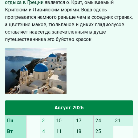
отдыха в Греции
является о. Крит, омываемый
Критским и Ливийским морями. Вода здесь
прогревается намного раньше чем в соседних странах,
а цветение маков, тюльпанов и диких гладиолусов
оставляет навсегда запечатленным в душе
путешественника это буйство красок.
Август 2026
Пн
3
10
17
24
31
Вт
4
11
18
25