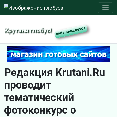
Крутани глобус!
Редакция Krutani.Ru
проводит
тематический
фотоконкурс о