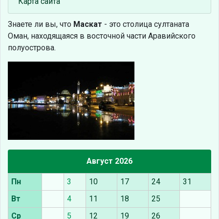
Карта сайта
Знаете ли вы, что
Маскат
- это столица султаната
Оман, находящаяся в восточной части Аравийского
полуострова.
Август 2026
Пн
3
10
17
24
31
Вт
4
11
18
25
Ср
5
12
19
26