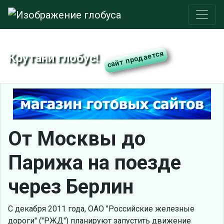
Крутани глобус!
От Москвы до
Парижа на поезде
через Берлин
С декабря 2011 года, ОАО "Российские железные
дороги" ("РЖД") планируют запустить движение