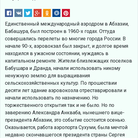
Единственный международный аэродром в Абхазии,
Бабашура, был построен в 1960-х годах. Оттуда
совершались перелеты во многие города России. В
начале 90-х, аэровокзал был закрыт, и долгое время
находился в ужасном состоянии, нуждаясь в
капитальном ремонте. Жители близлежащих поселков
Бабушара и Дранда, начали использовать никому
ненужную землю для выращивания
сельскохозяйственных культур. По прошествии
десяти лет здание аэровокозла отреставрировали и
начали использовать по назначению. Но
торжественного открытия так и не было. Но по
заверению Александра Анкваба, нынешнего вице-
президента Абхазии, это событие состоится осенью.
Оказывается, работа аэропорта Сухуми, была мечтой
недавно скончавшегося президента страны Сергея