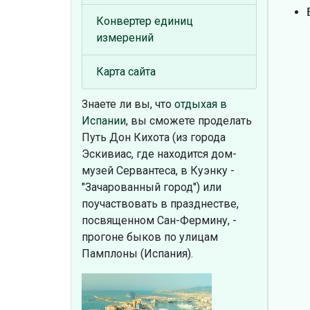
Конвертер единиц
измерений
Карта сайта
Знаете ли вы, что
отдыхая в
Испании
, вы сможете проделать
Путь Дон Кихота (из города
Эскивиас, где находится дом-
музей Сервантеса, в Куэнку -
"Зачарованный город") или
поучаствовать в празднестве,
посвященном Сан-Фермину, -
прогоне быков по улицам
Памплоны (Испания).