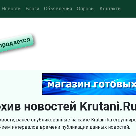
Новости
Блоги
Объявления
Опросы
Контакты
хив новостей Krutani.R
овости, ранее опубликованные на сайте Krutani.Ru сгруппи
нием интервалов времени публикации данных новостей.