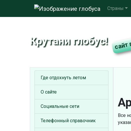
Страны
Крутани глобус!
Где отдохнуть летом
О сайте
Ар
Социальные сети
Все н
Телефонный справочник
указа