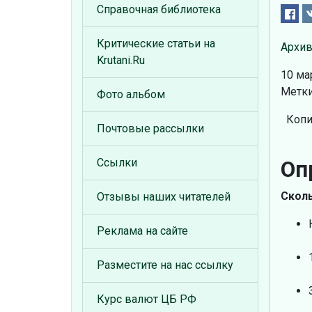
Справочная библиотека
Критические статьи на
Архив
Krutani.Ru
10 ма
Метки
Фото альбом
Копи
Почтовые рассылки
Оп
Ссылки
Сколь
Отзывы наших читателей
Реклама на сайте
Разместите на нас ссылку
Курс валют ЦБ РФ