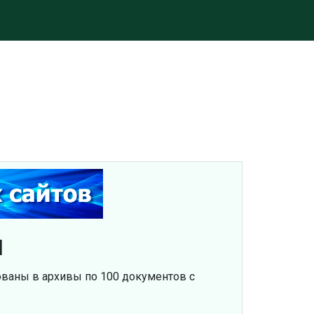
u
рованы в архивы по 100 документов с