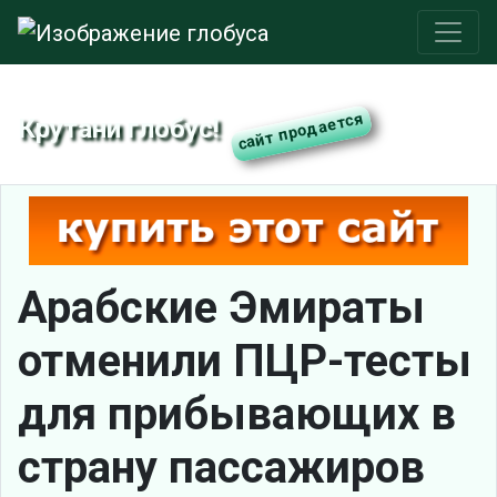
Крутани глобус!
Арабские Эмираты
отменили ПЦР-тесты
для прибывающих в
страну пассажиров