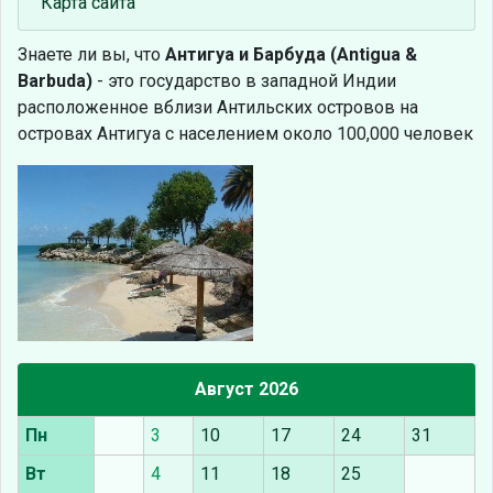
Карта сайта
Знаете ли вы, что
Антигуа и Барбуда (Antigua &
Barbuda)
- это государство в западной Индии
расположенное вблизи Антильских островов на
островах Антигуа с населением около 100,000 человек
Август 2026
Пн
3
10
17
24
31
Вт
4
11
18
25