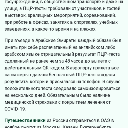
госучреждений, в общественном транспорте и даже на
улице, а ПЦР-тесты требовали от участников и гостей
выставок, зрелищных мероприятий, соревнований,
при работе в офисах, занятиях в спортзалах, учебных
заведениях, а какое-то время и на пляжах.
При въезде в Арабские Эмираты каждый обязан был
иметь при себе распечатанный на английском либо
арабском языке отрицательный результат ПЦР-теста
сделанный не ранее чем за 48 часов до вылета с
действительным QR-кодом. В аэропорту прилета все
пассажиры сдавали бесплатный ПЦР-тест и ждали
результата, который присылался на телефон. В случае
положительного теста следовало самоизолироваться
на несколько дней. Обязательным было наличие
медицинской страховки с покрытием лечения от
COVID-19.
Путешественники
из России отправиться в ОАЭ в
ноябре смогут из Москвы, Казани, Екатеринбурга,