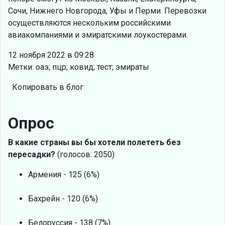
Сочи, Нижнего Новгорода, Уфы и Перми. Перевозки
осуществляются нескольким российскими
авиакомпаниями и эмиратскими лоукоcтерами.
12 ноября 2022 в 09:28
Метки: оаэ; пцр; ковид; тест; эмираты
Копировать в блог
Опрос
В какие страны вы бы хотели полететь без
пересадки?
(голосов: 2050)
Армения - 125 (6%)
Бахрейн - 120 (6%)
Белоруссия - 138 (7%)